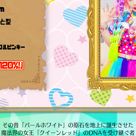
その昔「パールホワイト」の原石を地上に誕生させた
魔法界の女王「クイーンレッド」のDNAを受け継ぐ者