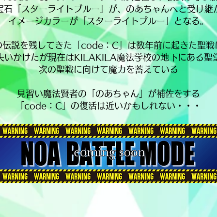
宝石「スターライトブルー」が、のあちゃんへと受け継
イメージカラーが「スターライトブルー」となる。
の伝説を残してきた「code：C」は数年前に起きた聖戦
失いかけたが現在はKILAKILA魔法学校の地下にある聖
次の聖戦に向けて魔力を蓄えている
見習い魔法賢者の「のあちゃん」が補佐をする
「code：C」の復活は近いかもしれない・・・