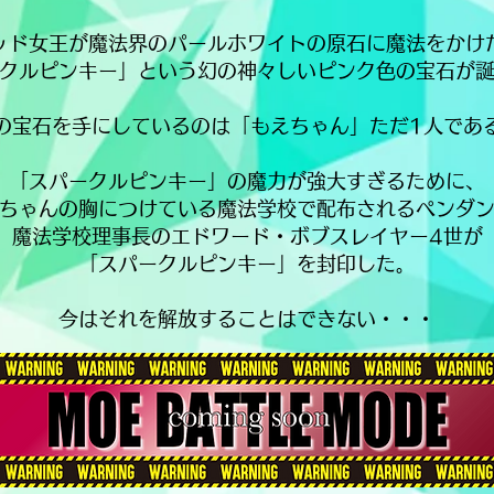
ッド女王が魔法界のパールホワイトの原石に魔法をかけ
クルピンキー」という幻の神々しいピンク色の宝石が
の宝石を手にしているのは「もえちゃん」ただ1人であ
「スパークルピンキー」の魔力が強大すぎるために、
ちゃんの胸につけている魔法学校で配布されるペンダ
魔法学校理事長のエドワード・ボブスレイヤー4世が
「スパークルピンキー」を封印した。
​今はそれを解放することはできない・・・